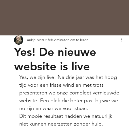
Aukje Metz
2 feb
2 minuten om te lezen
Yes! De nieuwe
website is live
Yes, we zijn live! Na drie jaar was het hoog 
tijd voor een frisse wind en met trots 
presenteren we onze compleet vernieuwde 
website. Een plek die beter past bij wie we 
nu zijn en waar we voor staan.
Dit mooie resultaat hadden we natuurlijk 
niet kunnen neerzetten zonder hulp. 