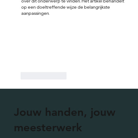
over dit onderwerp te vinden. Het artikel behandelt 
op een doeltreffende wijze de belangrijkste 
aanpassingen.
Like
Reageren
Jouw handen, jouw
meesterwerk