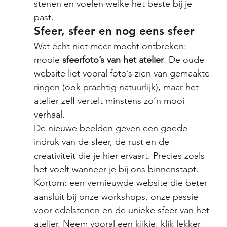
stenen en voelen welke het beste bij je 
past.
Sfeer, sfeer en nog eens sfeer
Wat écht niet meer mocht ontbreken: 
mooie 
sfeerfoto’s van het atelier
. De oude 
website liet vooral foto’s zien van gemaakte 
ringen (ook prachtig natuurlijk), maar het 
atelier zelf vertelt minstens zo’n mooi 
verhaal.
De nieuwe beelden geven een goede 
indruk van de sfeer, de rust en de 
creativiteit die je hier ervaart. Precies zoals 
het voelt wanneer je bij ons binnenstapt.
Kortom: een vernieuwde website die beter 
aansluit bij onze workshops, onze passie 
voor edelstenen en de unieke sfeer van het 
atelier. Neem vooral een kijkje, klik lekker 