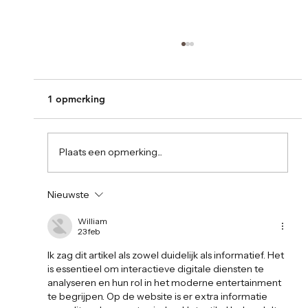
1 opmerking
Plaats een opmerking...
Sri Lanka, het land van edelstenen
Nieuwste
William
23 feb
Ik zag dit artikel als zowel duidelijk als informatief. Het 
is essentieel om interactieve digitale diensten te 
analyseren en hun rol in het moderne entertainment 
te begrijpen. Op de website is er extra informatie 