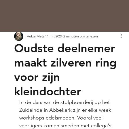
Aukje Metz
11 mrt 2024
2 minuten om te lezen
Oudste deelnemer
maakt zilveren ring
voor zijn
kleindochter
In de dars van de stolpboerderij op het 
Zuideinde in Abbekerk zijn er elke week 
workshops edelsmeden. Vooral veel 
veertigers komen smeden met collega's, 