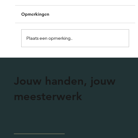
Opmerkingen
Plaats een opmerking...
Yes! De nieuwe website is live
Jouw handen, jouw
meesterwerk