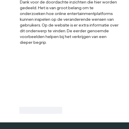
Dank voor de doordachte inzichten die hier worden 
gedeeld. Het is van groot belang om te 
onderzoeken hoe online entertainmentplatforms 
kunnen inspelen op de veranderende wensen van 
gebruikers. Op de website is er extra informatie over 
dit onderwerp te vinden. De eerder genoemde 
voorbeelden helpen bij het verkrijgen van een 
dieper begrip.
Like
Reageren