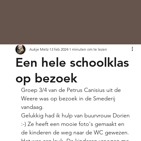
Aukje Metz
13 feb 2024
1 minuten om te lezen
Een hele schoolklas
op bezoek
Groep 3/4 van de Petrus Canisius uit de 
Weere was op bezoek in de Smederij 
vandaag.
Gelukkig had ik hulp van buurvrouw Dorien 
:-) Ze heeft een mooie foto's gemaakt en 
de kinderen de weg naar de WC gewezen. 
Het was erg leuk. De kinderen vroegen me 